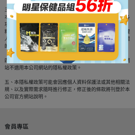
三、資料之保護
本公司官方網站之主機均設有防火牆、防毒系統等相關的各
項安全設備及必要的安全防護措施，加以保護您的個人資
料，只有經過授權的人員才能接觸您的個人資料，相關處理
人員皆簽有保密合約，如有違反保密義務者，將會受到相關
的法律處分。
四、本公司官方網頁提供其他網站的網路連結，但該連結網
站不適用本公司網站的隱私權政策。
五、本隱私權政策可能會因應個人資料保護法或其他相關法
規、以及實際需求隨時進行修正，修正後的條款將刊登於本
公司官方網站說明。
會員專區