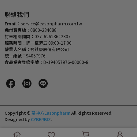
聯絡我們
Email：
service@easonpharm.com.tw
免付費專線：
0800-234688
訂單相關詢問：
037-626236#2307
服務時間：
週一至週五 09:00-17:00
營業人名稱：
醫鈦康股份有限公司
統一編號：
94057976
食品業者登錄字號：
D-194057976-00000-8
Copyright ©
醫神方Easonpharm
All Rights Reserved.
Designed by
CYBERBIZ
.