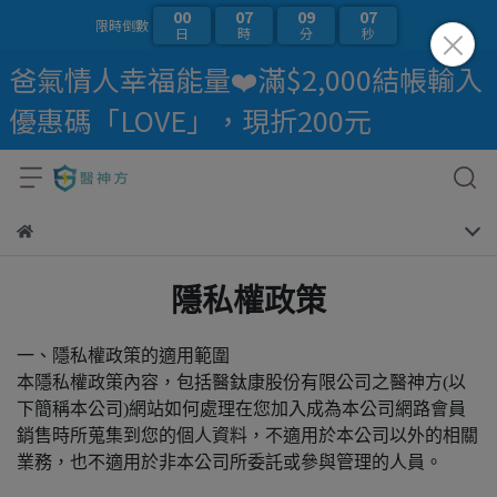
00
07
09
07
限時倒數
日
時
分
秒
爸氣情人幸福能量❤️滿$2,000結帳輸入
優惠碼「LOVE」，現折200元
隱私權政策
一、隱私權政策的適用範圍
本隱私權政策內容，包括醫鈦康股份有限公司之醫神方(以
下簡稱本公司)網站如何處理在您加入成為本公司網路會員
銷售時所蒐集到您的個人資料，不適用於本公司以外的相關
業務，也不適用於非本公司所委託或參與管理的人員。