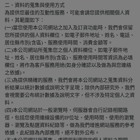
二、資料的蒐集與使用方式
為提供您最佳的互動性服務，可能會請您提供相關個人資
料，其範圍如下：
(一)當您使用本公司網站之加入及訂貨功能時，我們會保留
您所提供的個人資料欄位，如電子郵件地址、姓名、電話、
居住縣市別(含區)、服務使用時間、消費金額等。
(二)本公司網站所蒐集您之個人資料欄位，如電子郵件地
址、姓名、居住縣市別(含區)、服務使用時間等資訊為必填
欄位，將作為客戶服務用途(如身分確認以及做為與您連絡
之依據)。
(三)為提供精確的服務，我們會將本公司網站之蒐集資料分
析結果以統計數據或說明文字呈現；除供內部研究外，我們
會視需要公布統計數據及說明文字，但不涉及特定個人之資
料。
(四)本公司網站於一般瀏覽時，伺服器會自行記錄相關路
徑，包括您使用連線設備的IP位址、使用時間、使用的瀏覽
器、瀏覽及點選資料紀錄等，做為我們增進網站服務的參考
依據，此紀錄為內部應用，絕不對外公布。