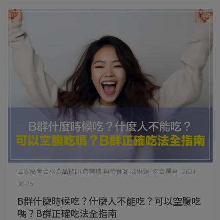
國家高考合格食品技師 詹棠璘 與營養師 陳琳臻 聯合撰寫 | 2024-
08-26
B群什麼時候吃？什麼人不能吃？可以空腹吃
嗎？B群正確吃法全指南