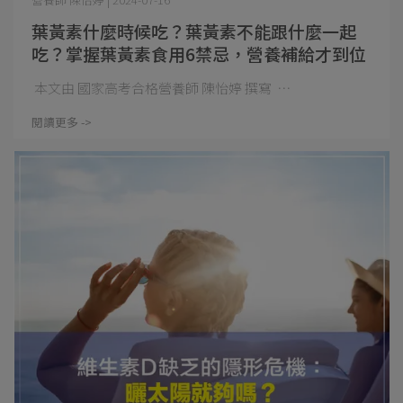
葉黃素什麼時候吃？葉黃素不能跟什麼一起
吃？掌握葉黃素食用6禁忌，營養補給才到位
本文由 國家高考合格營養師 陳怡婷 撰寫 ⋯
閱讀更多 ->