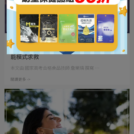
國家高考合格食品技師 詹棠璘 | 2026-07-20
為什麼睡再多還是累？小心身體可能正在節
能模式求救
本文由 國家高考合格食品技師 詹棠璘 撰寫 ⋯
閱讀更多 ->