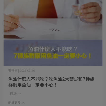
醫神方 | 2025-01-20
魚油什麼人不能吃？吃魚油2大禁忌和7種族
群服用魚油一定要小心！
目錄 ⋯
閱讀更多 ->