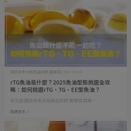
國家高考合格食品技師 詹棠璘 | 2025-02-14
rTG魚油是什麼？2025魚油型態挑選全攻
略：如何挑選rTG、TG、EE型魚油？
本文由 國家高考合格食品技師 詹棠璘 撰寫 ⋯
閱讀更多 ->