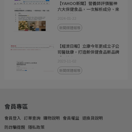
【YAHOO新聞】營養師評價醫神
六大保健食品，一次解析成分、來
源、功效
2024-01-22
新聞媒體報導
【經濟日報】立康今年更成立子公
司醫鈦康，打造新保健食品新品牌
「醫神方」
2023-11-02
新聞媒體報導
會員專區
會員登入
訂單查詢
購物說明
會員權益
退換貨說明
防詐騙提醒
隱私政策