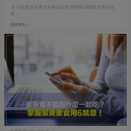
本文由 國家高考合格食品技師 詹棠璘 與國家高考合格
營⋯
閱讀更多 ->
營養師 陳怡婷 | 2024-07-16