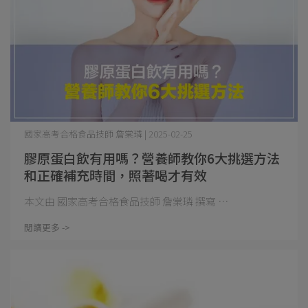
國家高考合格食品技師 詹棠璘 | 2025-02-25
膠原蛋白飲有用嗎？營養師教你6大挑選方法
和正確補充時間，照著喝才有效
本文由 國家高考合格食品技師 詹棠璘 撰寫 ⋯
閱讀更多 ->