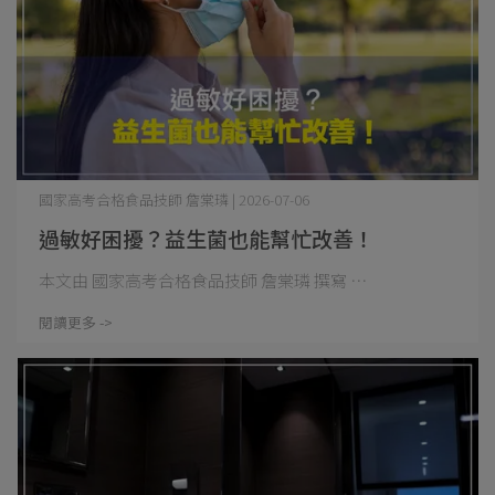
國家高考合格食品技師 詹棠璘 | 2026-07-06
過敏好困擾？益生菌也能幫忙改善！
本文由 國家高考合格食品技師 詹棠璘 撰寫 ⋯
閱讀更多 ->