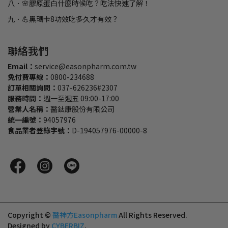
八．🌸膠原蛋白什麼時候吃？吃法快速了解！
九．💪黑瑪卡8功效吃多久才有效？
聯絡我們
Email：
service@easonpharm.com.tw
免付費專線：
0800-234688
訂單相關詢問：
037-626236#2307
服務時間：
週一至週五 09:00-17:00
營業人名稱：
醫鈦康股份有限公司
統一編號：
94057976
食品業者登錄字號：
D-194057976-00000-8
Copyright ©
醫神方Easonpharm
All Rights Reserved.
Designed by
CYBERBIZ
.