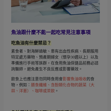
魚油跟什麼不能一起吃常見注意事項
吃魚油有什麼禁忌？
素食者、對海鮮過敏、患有出血性疾病、長期服用
特定處方藥物、預產期婦女（懷孕30週以上）以及
準備進行手術等族群，在食用魚油保健品前務必諮
詢醫師，避免產生不良反應或影響藥效。
飲食上也應注意勿同時食用會
影響魚油吸收
的食
物，例如：
膳食纖維、含酚類化合物的蔬菜（大
蒜、洋蔥）、咖啡或茶飲
。