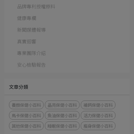
品牌專利授權原料
健康專欄
新聞媒體報導
真實迴響
專業團隊介紹
安心檢驗報告
文章分類
養顏保健小百科
晶亮保健小百科
補鈣保健小百科
馬卡保健小百科
魚油保健小百科
活力保健小百科
其他保健小百科
睡眠保健小百科
瘦身保健小百科