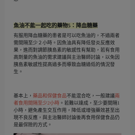
魚油不能一起吃的藥物5：降血糖藥
有服用降血糖藥的患者是可以吃魚油的，不過兩者
需間隔至少２小時。因魚油具有降低發炎反應效
果，進而對調節胰島素的敏感性有幫助，若有食用
高劑量的魚油的需求建議與主治醫師討論，以免因
胰島素敏感性提高過多而導致血糖過低的情況發
生。
基本上，
藥品和保健食品
不能混合吃，一般建議
兩
者食用間隔至少2小時
。若難以達成，至少要間隔1
小時，避免產生交互作用，降低或增強藥效甚至出
現不良反應，與主治醫師討論後再食用保健食品仍
是最保險的方式。