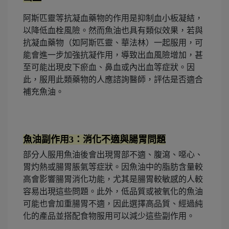
阿斯匹靈等抗凝血藥物的作用是抑制血小板凝結，
以降低血栓風險。然而魚油也具有類似效果，若與
抗凝血藥物（如阿斯匹靈、華法林）一起服用，可
能會進一步加強抗凝作用，導致出血風險增加，甚
至可能出現皮下瘀血、鼻血或內出血等症狀。因
此，服用此類藥物的人應諮詢醫師，評估是否適合
補充魚油。
魚油副作用3：消化不適與腸胃問題
部分人服用魚油後會出現胃部不適、腹瀉、噁心、
胃灼熱或腸胃脹氣等症狀。因魚油中的脂肪含量較
高會影響腸胃消化功能，尤其是腸胃較敏感的人較
容易出現這些問題。此外，低品質或被氧化的魚油
可能也會加重腸胃不適，因此選擇高品質、經過純
化的產品並搭配食物服用可以減少這些副作用。