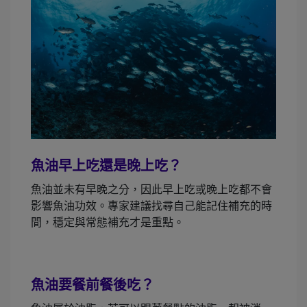
魚油早上吃還是晚上吃？
魚油並未有早晚之分，因此早上吃或晚上吃都不會
影響魚油功效。專家建議找尋自己能記住補充的時
間，穩定與常態補充才是重點。
魚油要餐前餐後吃？