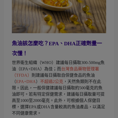
魚油該怎麼吃？EPA、DHA正確劑量一
次懂！
世界衛生組織（WHO）建議每日攝取300-500mg魚
油（EPA+DHA）為佳；而
台灣食品藥物管理署
（TFDA）
則建議每日攝取自保健食品的魚油
（
EPA+DHA
）
不超過2公克
，天然魚類則不在此
限。因此，一般保健建議每日攝取約500毫克的魚
油即可。若有特定保健需求，建議每日攝取量可提
高至1000至2000毫克。此外，可根據個人保健目
標，選擇EPA或DHA含量較高的魚油產品，以滿足
不同健康需求。