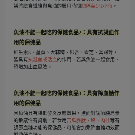
議將膳食纖維與魚油的服用時間
間隔至少2小時
。
魚油不能一起吃的保健食品2：具有抗凝血作
用的保健品
維生素E、薑黃、大蒜精、銀杏、靈芝、當歸等，
皆具有
抗凝血或活血
的作用，若與魚油一起食用，
恐增加出血風險。
魚油不能一起吃的保健食品3：具有降血糖作
用的保健品
因魚油具有降低發炎反應效果，進而對調節胰島素
的敏感性有幫助，若食用
苦瓜胜肽、鉻、肉桂
等有
調節血糖功能的保健品，可能會加乘降血糖功效而
導致低血糖。