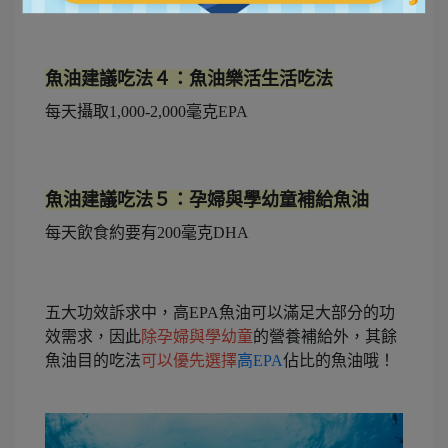
魚油建議吃法４：魚油樂活生活吃法
每天攝取1,000-2,000毫克EPA
魚油建議吃法５：孕婦與學幼童補給魚油
每天飲食約要有200毫克DHA
五大功效訴求中，高EPA魚油可以滿足大部分的功
效需求，因此
除孕婦與學幼童
的營養補給外，其餘
魚油目的吃法
可以優先選擇
高EPA
佔比的魚油哦！