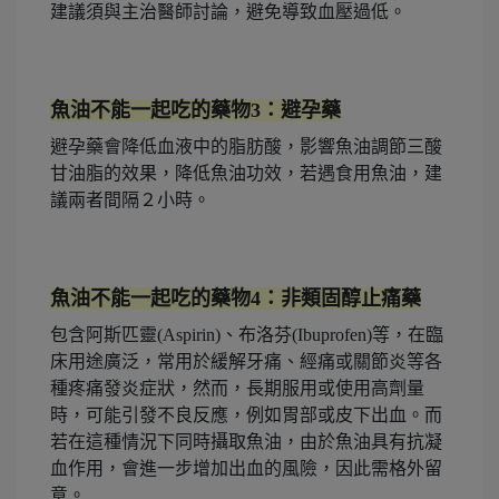
建議須與主治醫師討論，避免導致血壓過低。
魚油不能一起吃的藥物3：避孕藥
避孕藥會降低血液中的脂肪酸，影響魚油調節三酸
甘油脂的效果，降低魚油功效，若遇食用魚油，建
議兩者間隔２小時。
魚油不能一起吃的藥物4：非類固醇止痛藥
包含阿斯匹靈(Aspirin)、布洛芬(Ibuprofen)等，在臨
床用途廣泛，常用於緩解牙痛、經痛或關節炎等各
種疼痛發炎症狀，然而，長期服用或使用高劑量
時，可能引發不良反應，例如胃部或皮下出血。而
若在這種情況下同時攝取魚油，由於魚油具有抗凝
血作用，會進一步增加出血的風險，因此需格外留
意。