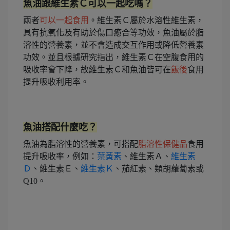
魚油跟維生素Ｃ可以一起吃嗎？
兩者
可以一起食用
。維生素Ｃ屬於水溶性維生素，
具有抗氧化及有助於傷口癒合等功效，魚油屬於脂
溶性的營養素，並不會造成交互作用或降低營養素
功效。並且根據研究指出，維生素Ｃ在空腹食用的
吸收率會下降，故維生素Ｃ和魚油皆可在
飯後
食用
提升吸收利用率。
魚油搭配什麼吃？
魚油為脂溶性的營養素，可搭配
脂溶性保健品
食用
提升吸收率，例如：
葉黃素
、維生素Ａ、
維生素
Ｄ
、維生素Ｅ、
維生素Ｋ
、茄紅素、類胡蘿蔔素或
Q10。