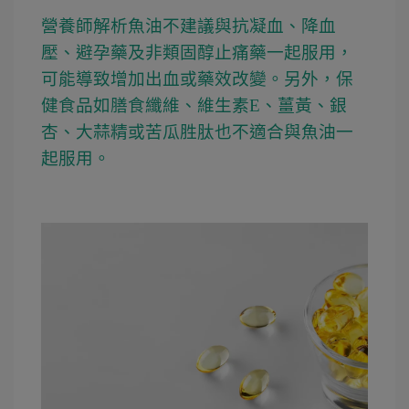
營養師解析魚油不建議與抗凝血、降血
壓、避孕藥及非類固醇止痛藥一起服用，
可能導致增加出血或藥效改變。另外，保
健食品如膳食纖維、維生素E、薑黃、銀
杏、大蒜精或苦瓜胜肽也不適合與魚油一
起服用。