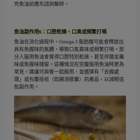
充魚油前應先諮詢醫師。
魚油副作用6：口腔乾燥、口臭或頻繁打嗝
魚油在消化過程中，Omega-3 脂肪酸可能會釋放出
具有魚腥味的氣體，導致口氣異味或頻繁打嗝。部
分人服用魚油會覺得口腔特別乾燥，甚至伴隨金屬
味或魚腥味殘留。這種情況在空腹服用魚油時更為
常見。建議可與餐一起服用，並選擇有「去腥處
理」或包覆技術（如腸溶膠囊）的產品，以減輕這
些副作用。