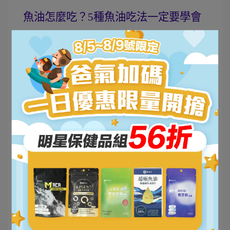
魚油怎麼吃？5種魚油吃法一定要學會
依照不同需求，魚油的攝取量也有所不同，以下是
根據EPA與DHA 五大功效訴求，列出建議攝取量：
魚油建議吃法１：魚油調整體質吃法
每天約1,000毫克的omega-3脂肪酸(EPA+DHA)
魚油建議吃法２：魚油促進新陳代謝吃法
每天1,000-1,500毫克的omega-3脂肪酸
(EPA+DHA)，以高EPA為佳
魚油建議吃法３：魚油晶亮保養吃法
每天攝取至少700毫克omega-3脂肪酸(EPA+DHA)