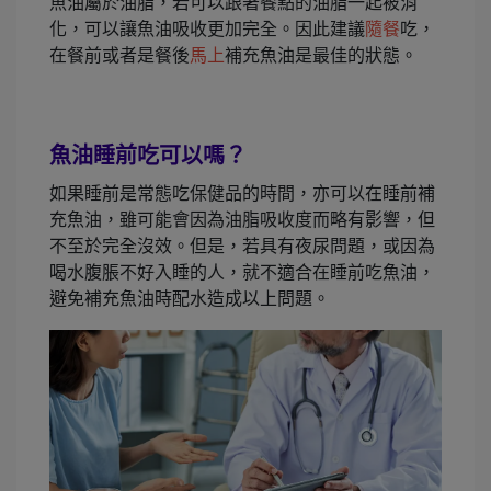
魚油屬於油脂，若可以跟著餐點的油脂一起被消
化，可以讓魚油吸收更加完全。因此建議
隨餐
吃，
在餐前或者是餐後
馬上
補充魚油是最佳的狀態。
魚油睡前吃可以嗎？
如果睡前是常態吃保健品的時間，亦可以在睡前補
充魚油，雖可能會因為油脂吸收度而略有影響，但
不至於完全沒效。但是，若具有夜尿問題，或因為
喝水腹脹不好入睡的人，就不適合在睡前吃魚油，
避免補充魚油時配水造成以上問題。