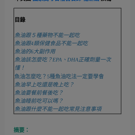
目錄
魚油跟５種藥物不能一起吃
魚油跟4類保健食品不能一起吃
魚油的6大副作用
魚油該怎麼吃？EPA、DHA正確劑量一次
懂！
魚油怎麼吃？5種魚油吃法一定要學會
魚油早上吃還是晚上吃？
魚油要餐前餐後吃？
魚油睡前吃可以嗎？
魚油跟什麼不能一起吃常見注意事項
摘要：