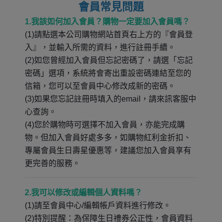
會員常見問題
1.我該如何加入會員？購物一定要加入會員嗎？
(1)請點選本公司購物網站首頁右上方的『會員登
入』，並輸入所需的資料，進行註冊手續。
(2)如您曾經加入會員但忘記密碼了，請選「忘記
密碼」選項，系統將會寄出重設密碼連結至您的
信箱，您可以至會員中心修改成新的密碼。
(3)如果您忘記註冊時填入的email，請來訊客服中
心查詢。
(4)您於購物時可選擇不加入會員，亦能完成購
物。但加入會員好處多多，如購物紅利金折扣、
專屬會員生日壽星優惠等，建議您加入會員享有
更完善的服務。
2.我可以修改或編輯個人資料嗎？
(1)請至會員中心/編輯帳戶資料進行修改。
(2)特別提醒：為保障生日禮券公正性，會員資料