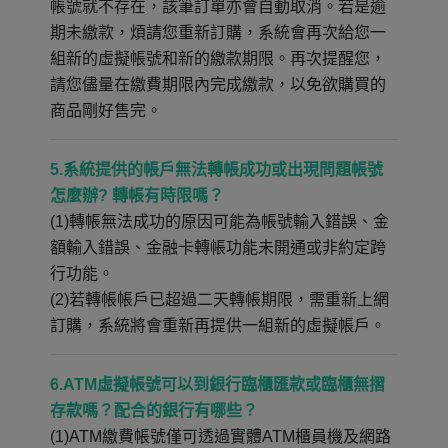
帳號就不存在，該筆訂單亦會自動取消。若是逾
期未繳款，煩請您重新訂購，系統會再次給您一
組新的虛擬帳號和新的繳款期限。再次提醒您，
請您儘量在繳費期限內完成繳款，以免欲購買的
商品剛好售完。
5.系統提供的帳戶無法轉帳成功或出現問題帳號
怎麼辦? 轉帳有時限嗎？
(1)轉帳無法成功的原因可能為帳號輸入錯誤、金
額輸入錯誤、金融卡轉帳功能未開通或非約定跨
行功能。
(2)若轉帳帳戶已超過二天轉帳期限，需重新上網
訂購，系統將會重新再提供一組新的虛擬帳戶。
6.ATM虛擬帳號可以到銀行臨櫃匯款或臨櫃無摺
存款嗎？配合的銀行有哪些？
(1)ATM繳費帳號僅可透過實體ATM櫃員機及網路