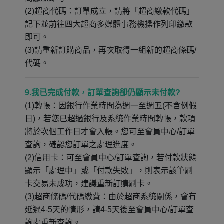
(2)超商代碼：訂單成立，請將「超商繳款代碼」
記下並前往四大超商多媒體事務機操作列印繳款
即可。
(3)請重新訂購商品，再次取得一組新的超商條碼/
代碼。
9.我已完成付款，訂單查詢卻仍顯示未付款?
(1)轉帳：因銀行作業時間為週一至週五(不含例假
日)，若您已超過銀行及系統作業時間轉帳，款項
將於次個工作日才會入帳。您可至會員中心/訂單
查詢，確認您訂單之處理進度。
(2)信用卡：可至會員中心/訂單查詢，若付款狀態
顯示「處理中」或「付款失敗」，則表示該筆刷
卡交易未成功，建議重新訂購刷卡。
(3)超商條碼/代碼繳費：由於超商系統關係，會有
延遲4-5天的情形，請4-5天後至會員中心/訂單查
詢處重新查詢。