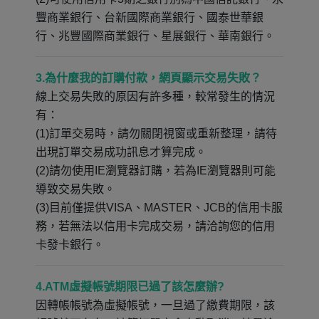
豐商業銀行、台新國際商業銀行、國泰世華銀
行、兆豐國際商業銀行、星展銀行、華南銀行。
3.為什麼我的訂購付款，網頁顯示交易失敗？
線上交易失敗的原因有許多種，較常發生的情況
有：
(1)訂單交易時，請勿關閉視窗或重新整理，請待
出現訂單交易成功訊息才算完成。
(2)請勿使用IE瀏覽器訂購，若為IE瀏覽器則可能
導致交易失敗。
(3)目前僅提供VISA、MASTER、JCB的信用卡服
務，若無法以信用卡完成交易，請洽詢您的信用
卡發卡銀行。
4.ATM虛擬帳號期限已過了該怎麼辦?
因轉帳帳號為虛擬帳號，一旦過了繳費期限，該