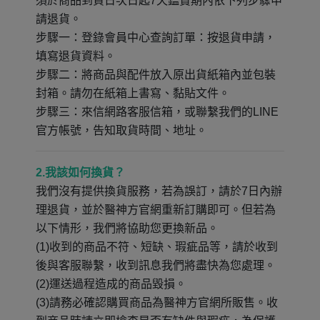
須於商品到貨日次日起7天鑑賞期內依下列步驟申
請退貨。
步驟一：登錄會員中心查詢訂單：按退貨申請，
填寫退貨資料。
步驟二：將商品與配件放入原出貨紙箱內並包裝
封箱。請勿在紙箱上書寫、黏貼文件。
步驟三：來信網路客服信箱，或聯繫我們的LINE
官方帳號，告知取貨時間、地址。
2.我該如何換貨？
我們沒有提供換貨服務，若為誤訂，請於7日內辦
理退貨，並於醫神方
官網重新訂購即可。但若為
以下情形，我們將協助您更換新品。
(1)收到的商品不符、短缺、瑕疵品等，請於收到
後與客服聯繫，收到訊息我們將盡快為您處理。
(2)運送過程造成的商品毀損。
(3)請務必確認購買商品為醫神方官網所販售。收