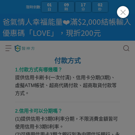
01
09
17
01
限時倒數
日
時
分
秒
爸氣情人幸福能量❤️滿$2,000結帳輸入
優惠碼「LOVE」，現折200元
付款方式
1.付款方式有哪幾種？
提供信用卡刷卡(一次付清)、信用卡分期(3期)、
虛擬ATM帳號、超商代碼付款、超商取貨付款等
方式。
2.信用卡可以分期嗎？
(1)提供信用卡3期0利率分期，不限消費金額皆可
使用信用卡3期0利率。
(2)可使用信用卡3期之銀行別為中國信託銀行、永