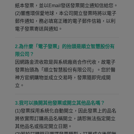
紙本發票，並以Email發送發票開立通知信給您。
(2)響應環保愛地球，本公司開立發票時將以電子
郵件通知，務必填寫正確的電子郵件信箱，以利
電子發票寄送與通知。
2.為什麼「電子發票」的抬頭是順立智慧股份有
限公司？
因網路金流收款是與系統廠商合作代收，故電子
發票抬頭為「順立智慧股份有限公司」。您於醫
神方官網購物並成立交易時，發票隨即完成開
立。
3.我可以換開其他發票或開立其他品名嗎？
(1)發票採用系統化自動開立，因此發票上的品名
將依實際訂購商品名稱開立，請恕無法指定開立
其他品名或指定開立日期。