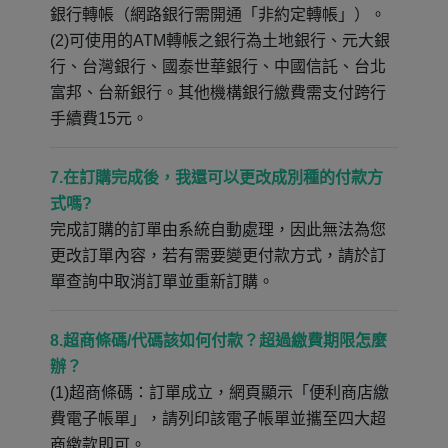
銀行轉帳（網路銀行需開通「非約定轉帳」）。
(2)可使用的ATM轉帳之銀行為土地銀行、元大銀
行、台灣銀行、國泰世華銀行、中國信託、台北
富邦、台新銀行。其他機構銀行繳費需支付跨行
手續費15元。
7.在訂購完成後，我還可以更改成別種的付款方
式嗎?
完成訂購的訂單由系統自動處理，因此無法為您
更改訂單內容，若有需要變更付款方式，請於訂
單查詢中取消訂單並重新訂購。
8.超商條碼/代碼該如何付款？超過繳費期限怎麼
辦？
(1)超商條碼：訂單成立，網頁顯示「便利商店繳
費電子帳單」，請列印該電子帳單並攜至四大超
商繳款即可。