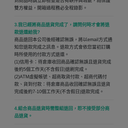
到商品時請立即檢查是否有缺件與瑕疵，為保護
雙方權益，開箱過程務必全程錄影。
3.我已經將商品退貨完成了，請問何時才會將退
款退還給我?
商品退回本公司後經確認無誤，將以email方式通
知您退款完成之訊息。退款方式會依您當初訂購
時所使用的付款方式退還。
(1)信用卡：待倉庫收回商品確認無誤且退貨完成
後約5個工作天(不含假日)退刷完成。
(2)ATM虛擬帳號、超商取貨付款、超商代碼付
款、貨到付款：待倉庫商品收回確認無誤且退貨
完成後約7-10個工作天(不含假日)退款完成。
4.組合商品退貨時需整組退回，恕不接受部分商
品退貨。