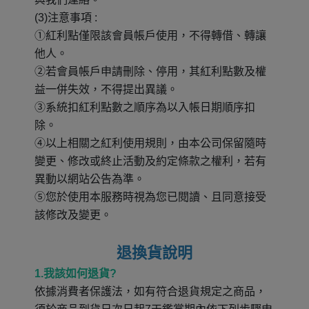
(3)注意事項 :
①紅利點僅限該會員帳戶使用，不得轉借、轉讓
他人。
②若會員帳戶申請刪除、停用，其紅利點數及權
益一併失效，不得提出異議。
③系統扣紅利點數之順序為以入帳日期順序扣
除。
④以上相關之紅利使用規則，由本公司保留隨時
變更、修改或終止活動及約定條款之權利，若有
異動以網站公告為準。
⑤您於使用本服務時視為您已閱讀、且同意接受
該修改及變更。
退換貨說明
1.我該如何退貨?
依據消費者保護法，如有符合退貨規定之商品，