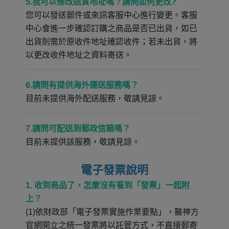
5.我可以修改送貨地址嗎？請問如何更改?
您可以發送郵件或來訊客服中心進行變更。客服
中心會進一步確認訂購之商品是否已出貨，如已
出貨則需於原收件地址確認收件；若未出貨，將
以更改收件地址之資料寄送。
6.請問有提供海外運送服務嗎？
目前未提供海外配送服務，敬請見諒。
7.請問可配送到郵政信箱嗎？
目前未提供該服務，敬請見諒。
電子發票說明
1. 收到商品了，怎麼沒有看到「發票」一起附
上？
(1)依財政部「電子發票實施作業要點」，醫神方
官網開立之統一發票將以託管方式，不直接郵寄