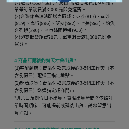
(2)離島(澎湖、金門、馬祖)常溫宅配費用300元；
單筆訂單消費滿3,000元即免運費。
(3)台灣離島無法配送之區域：東沙(817)、南沙
(819)、烏坵(896)、望安(882)、七美(883)、釣魚
台列嶼(290)、台東縣蘭嶼鄉(952)。
(4)超商取貨運費70元；單筆消費滿1,000元即免
運費。
4.商品訂購後約幾天才會出貨?
(1)宅配到府：商品付款完成後約3-5個工作天（不
含例假日）配送至指定地點。
(2)超商取貨：商品付款完成後約3-5個工作天（不
含例假日）送達指定超商門市。
*週六日及例假日不出貨，實際出貨時間將依照訂
單時間順序，可能提前或延後出貨，請您留意出
貨通知。