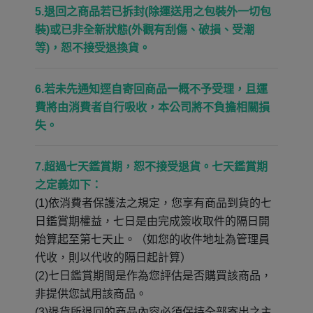
5.退回之商品若已拆封(除運送用之包裝外一切包
裝)或已非全新狀態(外觀有刮傷、破損、受潮
等)，恕不接受退換貨。
6.若未先通知逕自寄回商品一概不予受理，且運
費將由消費者自行吸收，本公司將不負擔相關損
失。
7.超過七天鑑賞期，恕不接受退貨。七天鑑賞期
之定義如下：
(1)依消費者保護法之規定，您享有商品到貨的七
日鑑賞期權益，七日是由完成簽收取件的隔日開
始算起至第七天止。（如您的收件地址為管理員
代收，則以代收的隔日起計算）
(2)七日鑑賞期間是作為您評估是否購買該商品，
非提供您試用該商品。
(3)退貨所退回的商品內容必須保持全部寄出之主