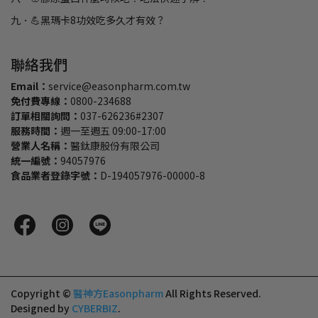
九．💪黑瑪卡8功效吃多久才有效？
聯絡我們
Email：
service@easonpharm.com.tw
免付費專線：
0800-234688
訂單相關詢問：
037-626236#2307
服務時間：
週一至週五 09:00-17:00
營業人名稱：
醫鈦康股份有限公司
統一編號：
94057976
食品業者登錄字號：
D-194057976-00000-8
Copyright ©
醫神方Easonpharm
All Rights Reserved.
Designed by
CYBERBIZ
.