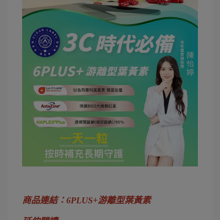
商品連結：6PLUS+游離型葉黃素