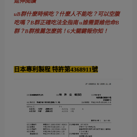
延伸閱讀
u
B群什麼時候吃？什麼人不能吃？可以空腹
吃嗎？B群正確吃法全指南
u
誰需要維他命B
群？B群推薦怎麼挑！6大關鍵報你知！
日本專利製程 特許第4368911號