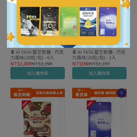
4折多入組
5折多入組
🍫 AI YAYA 靈芝軟糖 - 巧克
🍫 AI YAYA 靈芝軟糖 - 巧克
力風味(20粒/包) - 6入
力風味(20粒/包) - 3入
NT$1,000
NT$2,394
NT$590
NT$1,197
加入購物車
加入購物車