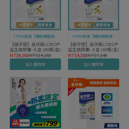
⭐TFDA核准【輔助調整過敏
⭐TFDA核准【輔助調整過敏
體質】
體質】
【健字號】金伏敏LCW23®
【健字號】金伏敏LCW23®
益生菌膠囊-６盒 (60顆/盒)
益生菌膠囊-４盒 (60顆/盒)
NT$6,000
NT$14,280
NT$4,500
NT$7,140
加入購物車
加入購物車