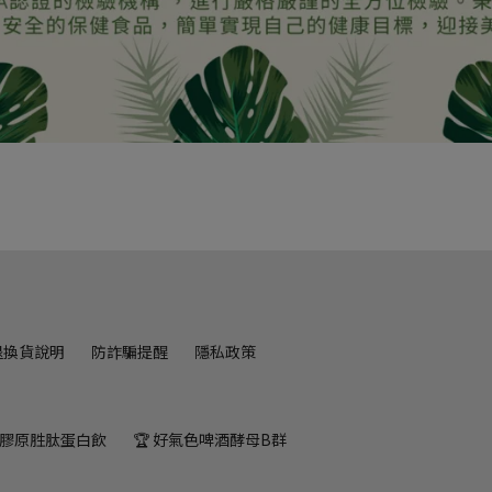
退換貨說明
防詐騙提醒
隱私政策
 膠原胜肽蛋白飲
🏆 好氣色啤酒酵母B群