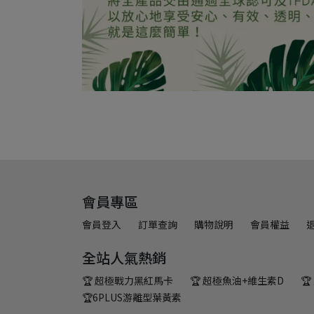
會員專區
會員登入
訂單查詢
購物說明
會員權益
全站人氣熱銷
🏆 超極戰力黑紅馬卡
🏆 超極魚油+維生素D

🏆6PLUS游離型葉黃素