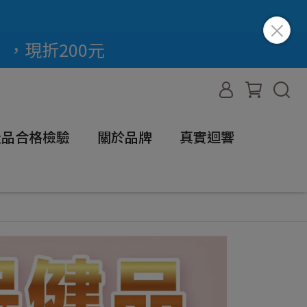
」，現折200元
全產品合格檢驗
關於品牌
真實迴響