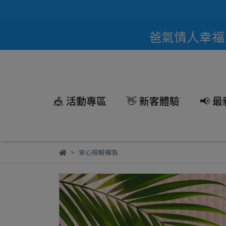
爸氣情人幸福能
🎪 活動專區
👋 新客體驗
📢 
安心檢驗報告