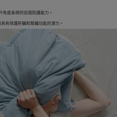
升免疫系統的自我防護能力。
粉具有保護肝臟和腎臟功能的潛力。