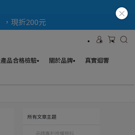
」，現折200元
 全產品合格檢驗
關於品牌
真實迴響
所有文章主題
品牌專利授權原料