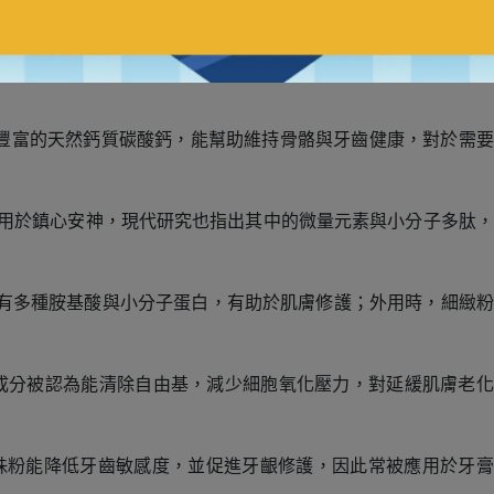
究為基礎，若要長期使用，建議選擇有檢驗合格的產品，並注意
豐富的天然鈣質碳酸鈣，能幫助維持骨骼與牙齒健康，對於需要
。
用於鎮心安神，現代研究也指出其中的微量元素與小分子多肽，
有多種胺基酸與小分子蛋白，有助於肌膚修護；外用時，細緻粉
成分被認為能清除自由基，減少細胞氧化壓力，對延緩肌膚老化
珠粉能降低牙齒敏感度，並促進牙齦修護，因此常被應用於牙膏