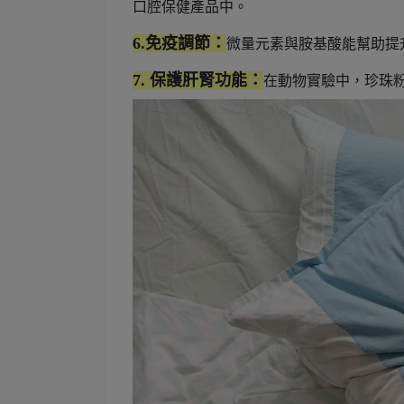
口腔保健產品中。
6.
免疫調節：
微量元素與胺基酸能幫助提
7.
保護肝腎功能：
在動物實驗中，珍珠