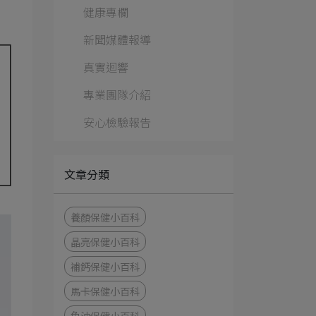
健康專欄
新聞媒體報導
真實迴響
專業團隊介紹
安心檢驗報告
文章分類
養顏保健小百科
晶亮保健小百科
補鈣保健小百科
馬卡保健小百科
魚油保健小百科