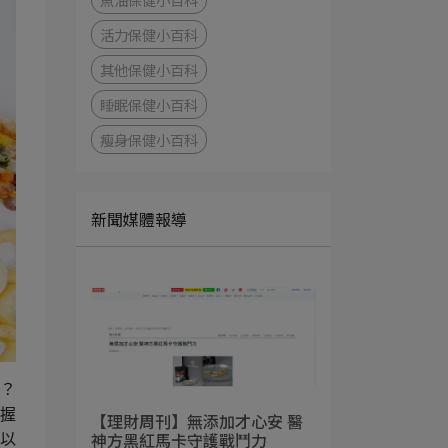
活力保健小百科
其他保健小百科
睡眠保健小百科
瘦身保健小百科
新聞媒體報導
彈？
握
【理財周刊】無添加才心安 醫
神方黑紅馬卡守護戰鬥力
以