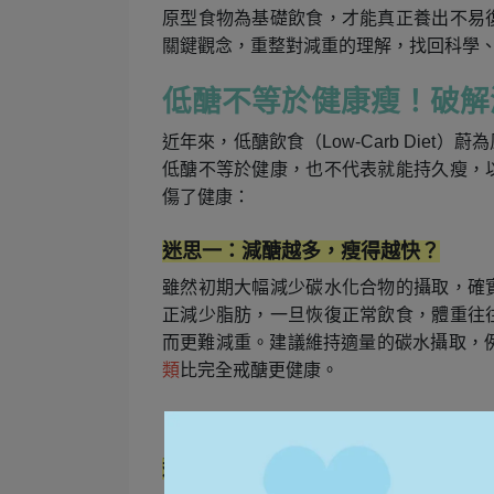
原型食物為基礎飲食，才能真正養出不易
關鍵觀念，重整對減重的理解，找回科學
低醣不等於健康瘦！破解
近年來，低醣飲食（Low-Carb Die
低醣不等於健康，也不代表就能持久瘦，
傷了健康：
迷思一：減醣越多，瘦得越快？
雖然初期大幅減少碳水化合物的攝取，確
正減少脂肪，一旦恢復正常飲食，體重往
而更難減重。建議維持適量的碳水攝取，例
類
比完全戒醣更健康。
迷思二：只要不吃白飯、麵包就等於