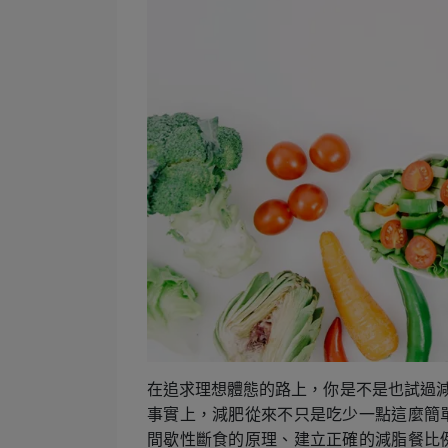
在追求理想體態的路上，你是不是也試過減
事實上，減肥從來不只是吃少一點這麼簡
間歇性斷食的原理、建立正確的減脂餐比