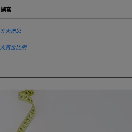
撰寫
五大迷思
大黃金比例